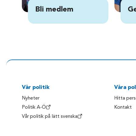
Bli medlem
Ge
Vår politik
Våra pol
Nyheter
Hitta per
Politik A-Ö
Kontakt
Vår politik på lätt svenska