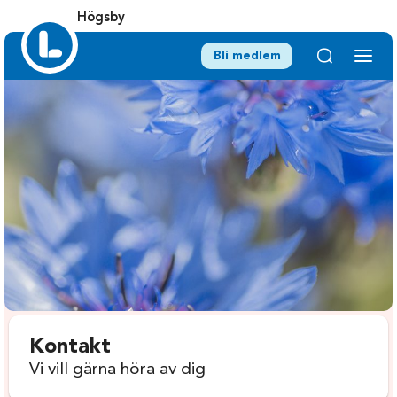
Högsby
Bli medlem
Kontakt
Vi vill gärna höra av dig