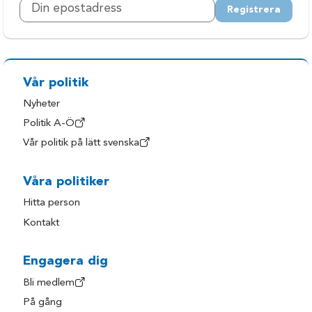
Registrera
Vår politik
Nyheter
Politik A-Ö
Vår politik på lätt svenska
Våra politiker
Hitta person
Kontakt
Engagera dig
Bli medlem
På gång