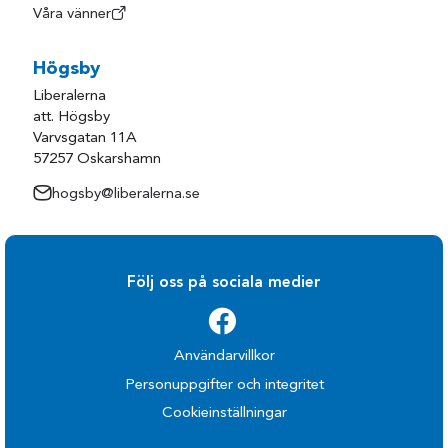
Våra vänner
Högsby
Liberalerna
att. Högsby
Varvsgatan 11A
57257 Oskarshamn
hogsby@liberalerna.se
Följ oss på sociala medier
Användarvillkor
Personuppgifter och integritet
Cookieinställningar